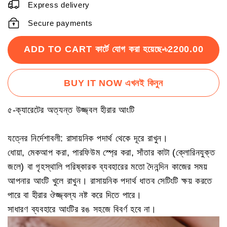
Express delivery
Secure payments
ADD TO CART কার্টে যোগ করা হয়েছে
৳2200.00
BUY IT NOW এখনই কিনুন
৫-ক্যারেটের অত্যন্ত উজ্জ্বল হীরার আংটি
যত্নের নির্দেশাবলী: রাসায়নিক পদার্থ থেকে দূরে রাখুন।
ধোয়া, মেকআপ করা, পারফিউম স্প্রে করা, সাঁতার কাটা (ক্লোরিনযুক্ত
জলে) বা গৃহস্থালি পরিষ্কারক ব্যবহারের মতো দৈনন্দিন কাজের সময়
আপনার আংটি খুলে রাখুন। রাসায়নিক পদার্থ ধাতব সেটিংটি ক্ষয় করতে
পারে বা হীরার ঔজ্জ্বল্য নষ্ট করে দিতে পারে।
সাধারণ ব্যবহারে আংটির রঙ সহজে বিবর্ণ হবে না।