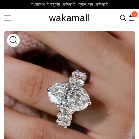
বাংলাদেশে বিনামূল্যে ডেলিভারি, ক্যাশ অন ডেলিভারি
0
wakamall