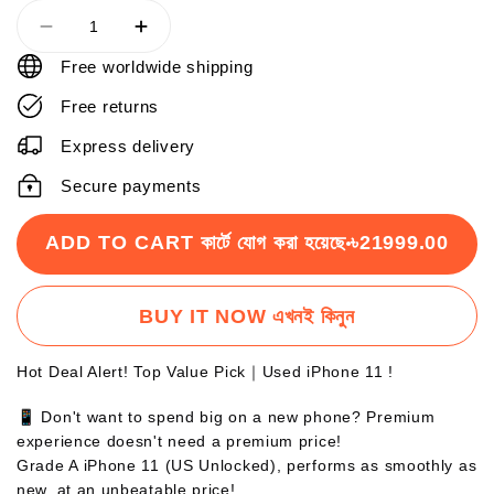
Free worldwide shipping
Free returns
Express delivery
Secure payments
ADD TO CART কার্টে যোগ করা হয়েছে
৳21999.00
BUY IT NOW এখনই কিনুন
Hot Deal Alert! Top Value Pick｜Used iPhone 11 !
📱 Don't want to spend big on a new phone? Premium
experience doesn't need a premium price!
Grade A iPhone 11 (US Unlocked), performs as smoothly as
new, at an unbeatable price!