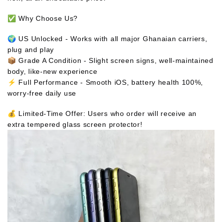
✅ Why Choose Us?
🌍 US Unlocked - Works with all major Ghanaian carriers,
plug and play
📦 Grade A Condition - Slight screen signs, well-maintained
body, like-new experience
⚡ Full Performance - Smooth iOS, battery health 100%,
worry-free daily use
💰 Limited-Time Offer: Users who order will receive an
extra tempered glass screen protector!