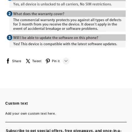
Share
Tweet
Pin it
LINE
Whatsapp
Tumblr
Custom text
Add your own custom text here.
Subscribe to get special offers, free giveaways, and once-in-a-