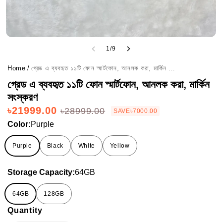
1
/
9
Home
/
গ্রেড এ ব্যবহৃত ১১টি ফোন স্মার্টফোন, আনলক করা, মার্কিন সংস্করণ
গ্রেড এ ব্যবহৃত ১১টি ফোন স্মার্টফোন, আনলক করা, মার্কিন
সংস্করণ
৳21999.00
৳28999.00
SAVE
৳7000.00
Color:
Purple
Purple
Black
White
Yellow
Storage Capacity:
64GB
64GB
128GB
Quantity