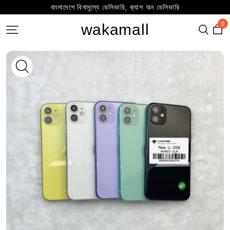
বাংলাদেশে বিনামূল্যে ডেলিভারি, ক্যাশ অন ডেলিভারি
0
wakamall